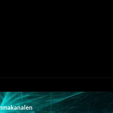
mmakanalen