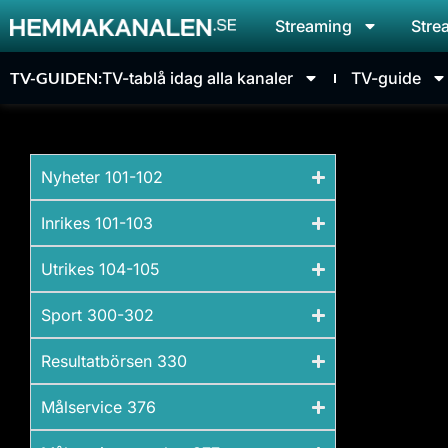
Streaming
Stre
TV-GUIDEN:
TV-tablå idag alla kanaler
TV-guide
Nyheter 101-102
Inrikes 101-103
Utrikes 104-105
Sport 300-302
Resultatbörsen 330​
Målservice 376​