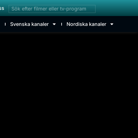
ss
Svenska kanaler
Nordiska kanaler