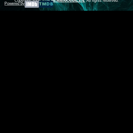
Copyright 2009-2026
HEMMAKANALEN.
All rights reserved.
Powered by