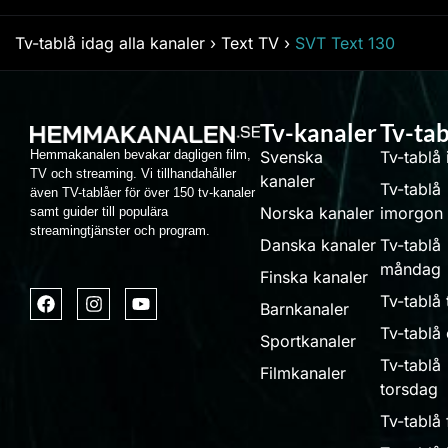
Tv-tablå idag alla kanaler
›
Text TV
›
SVT Text 130
Tv-kanaler
Tv-tab
Hemmakanalen bevakar dagligen film,
Svenska
Tv-tablå
TV och streaming. Vi tillhandahåller
kanaler
Tv-tablå
även TV-tablåer för över 150 tv-kanaler
Norska kanaler
imorgon
samt guider till populära
streamingtjänster och program.
Danska kanaler
Tv-tablå
måndag
Finska kanaler
Tv-tablå 
Barnkanaler
Tv-tablå
Sportkanaler
Tv-tablå
Filmkanaler
torsdag
Tv-tablå