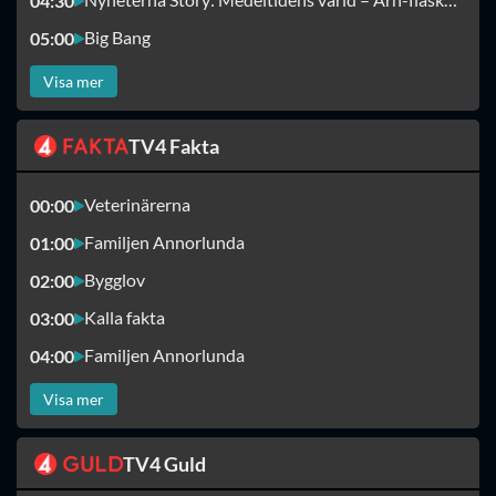
04:30
Big Bang
05:00
Visa mer
TV4 Fakta
Veterinärerna
00:00
Familjen Annorlunda
01:00
Bygglov
02:00
Kalla fakta
03:00
Familjen Annorlunda
04:00
Visa mer
TV4 Guld