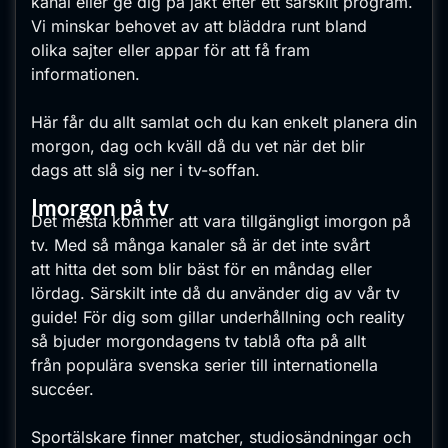
kanal eller ge dig på jakt efter ett särskilt program.
Vi minskar behovet av att bläddra runt bland
olika sajter eller appar för att få fram
informationen.
Här får du allt samlat och du kan enkelt planera din
morgon, dag och kväll då du vet när det blir
dags att slå sig ner i tv-soffan.
Imorgon på tv
Det mesta kommer att vara tillgängligt imorgon på
tv. Med så många kanaler så är det inte svårt
att hitta det som blir bäst för en måndag eller
lördag. Särskilt inte då du använder dig av vår tv
guide! För dig som gillar underhållning och reality
så bjuder morgondagens tv tablå ofta på allt
från populära svenska serier till internationella
succéer.
Sportälskare finner matcher, studiosändningar och