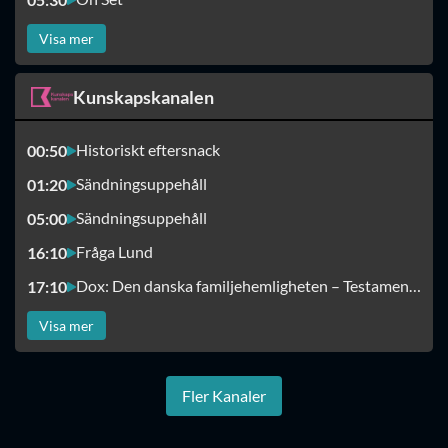
Visa mer
Kunskapskanalen
Historiskt eftersnack
00:50
Sändningsuppehåll
01:20
Sändningsuppehåll
05:00
Fråga Lund
16:10
Dox: Den danska familjehemligheten – Testamentet
17:10
Visa mer
Fler Kanaler