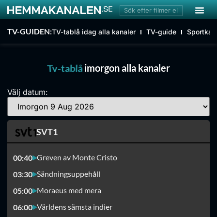
TV-GUIDEN:
TV-tablå idag alla kanaler
TV-guide
Sportkan
Tv-tablå
imorgon alla kanaler
Välj datum:
SVT1
Greven av Monte Cristo
00:40
Sändningsuppehåll
03:30
Moraeus med mera
05:00
Världens sämsta indier
06:00