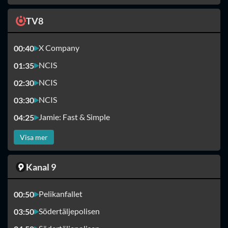
TV8
X Company
00:40
NCIS
01:35
NCIS
02:30
NCIS
03:30
Jamie: Fast & Simple
04:25
Visa mer
Kanal 9
Pelikanfallet
00:50
Södertäljepolisen
03:50