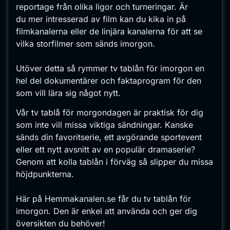
reportage från olika ligor och turneringar. Är
du mer intresserad av film kan du kika in på
filmkanalerna eller de linjära kanalerna för att se
vilka storfilmer som sänds imorgon.
Utöver detta så rymmer tv tablån för imorgon en
hel del dokumentärer och faktaprogram för den
som vill lära sig något nytt.
Vår tv tablå för morgondagen är praktisk för dig
som inte vill missa viktiga sändningar. Kanske
sänds din favoritserie, ett avgörande sportevent
eller ett nytt avsnitt av en populär dramaserie?
Genom att kolla tablån i förväg så slipper du missa
höjdpunkterna.
Här på Hemmakanalen.se får du tv tablån för
imorgon. Den är enkel att använda och ger dig
översikten du behöver!