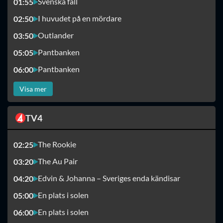
Svenska fall
01:55
I huvudet på en mördare
02:50
Outlander
03:50
Pantbanken
05:05
Pantbanken
06:00
Visa mer
TV4
The Rookie
02:25
The Au Pair
03:20
Edvin & Johanna – Sveriges enda kändisar
04:20
En plats i solen
05:00
En plats i solen
06:00