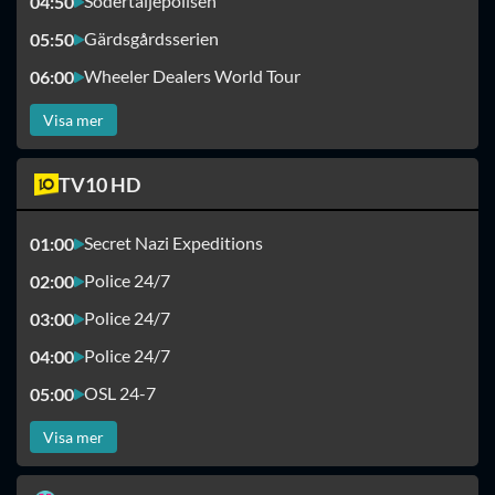
Södertäljepolisen
04:50
Gärdsgårdsserien
05:50
Wheeler Dealers World Tour
06:00
Visa mer
TV10 HD
Secret Nazi Expeditions
01:00
Police 24/7
02:00
Police 24/7
03:00
Police 24/7
04:00
OSL 24-7
05:00
Visa mer