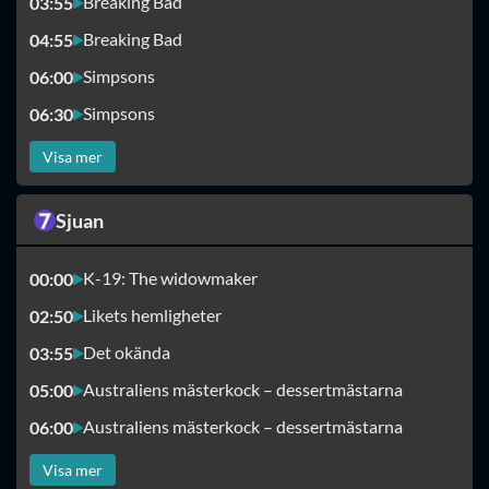
Breaking Bad
03:55
Breaking Bad
04:55
Simpsons
06:00
Simpsons
06:30
Visa mer
Sjuan
K-19: The widowmaker
00:00
Likets hemligheter
02:50
Det okända
03:55
Australiens mästerkock – dessertmästarna
05:00
Australiens mästerkock – dessertmästarna
06:00
Visa mer