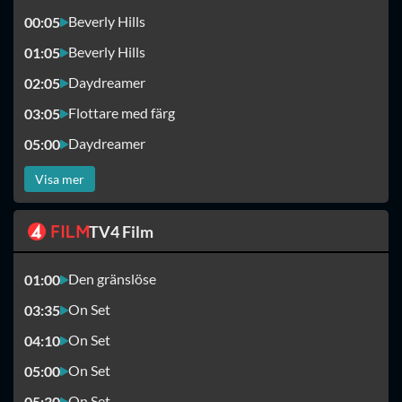
Beverly Hills
00:05
Beverly Hills
01:05
Daydreamer
02:05
Flottare med färg
03:05
Daydreamer
05:00
Visa mer
TV4 Film
Den gränslöse
01:00
On Set
03:35
On Set
04:10
On Set
05:00
On Set
05:30