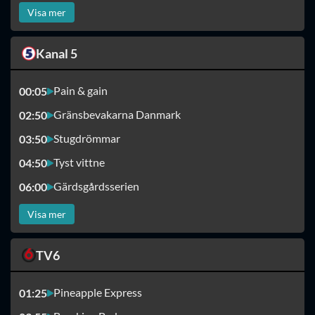
Visa mer
Kanal 5
Pain & gain
00:05
Gränsbevakarna Danmark
02:50
Stugdrömmar
03:50
Tyst vittne
04:50
Gärdsgårdsserien
06:00
Visa mer
TV6
Pineapple Express
01:25