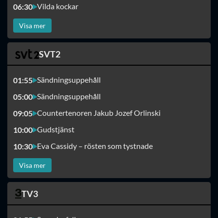
Vilda kockar
06:30
Visa mer
SVT2
Sändningsuppehåll
01:55
Sändningsuppehåll
05:00
Countertenoren Jakub Jozef Orlinski
09:05
Gudstjänst
10:00
Eva Cassidy – rösten som tystnade
10:30
Visa mer
TV3