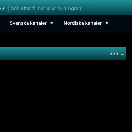
ss
Svenska kanaler
Nordiska kanaler
333 →