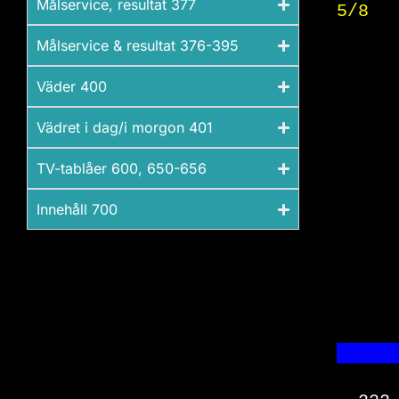
Målservice, resultat 377​
5/8  
Målservice & resultat 376-395​
Väder 400
Vädret i dag/i morgon 401​
TV-tablåer 600, 650-656​
Innehåll 700​
     