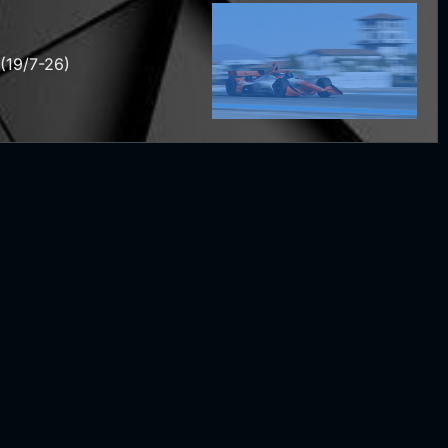
(19/7-26)