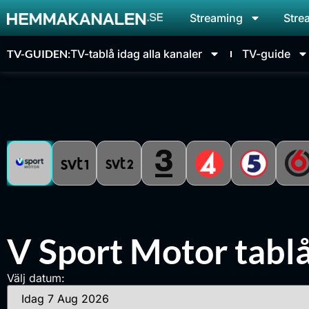
Streaming
Stre
TV-GUIDEN:
TV-tablå idag alla kanaler
TV-guide
V Sport Motor tablå
Välj datum: