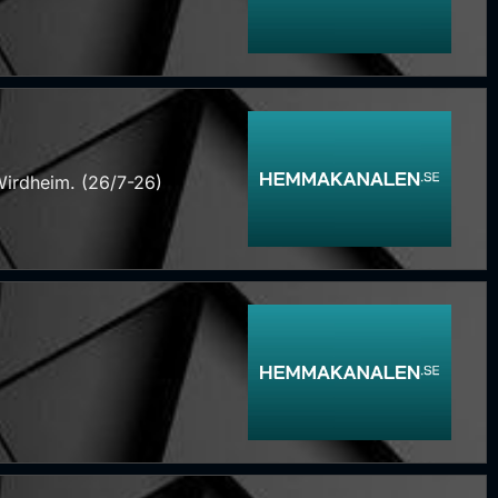
Wirdheim. (26/7-26)