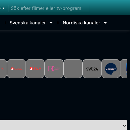
ss
Svenska kanaler
Nordiska kanaler