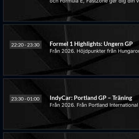
och Formula E, FastZone ger dig din
Formel 1 Highlights: Ungern GP
22:20 -
23:30
Från 2026. Höjdpunkter från Hungaro
IndyCar: Portland GP – Träning
23:30 -
01:00
Från 2026. Från Portland Internationa