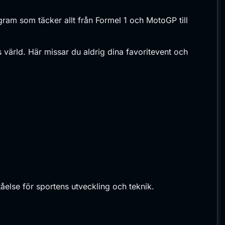
gram som täcker allt från Formel 1 och MotoGP till
s värld. Här missar du aldrig dina favoritevent och
åelse för sportens utveckling och teknik.