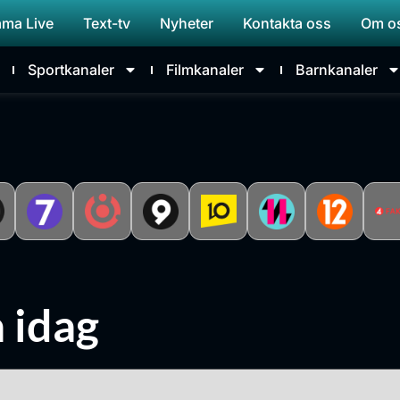
ama Live
Text-tv
Nyheter
Kontakta oss
Om o
Sportkanaler
Filmkanaler
Barnkanaler
 idag