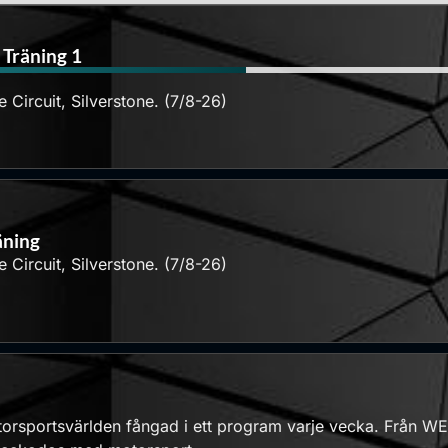
 Träning 1
 Circuit, Silverstone. (7/8-26)
äning
 Circuit, Silverstone. (7/8-26)
sportsvärlden fångad i ett program varje vecka. Från WEC ti