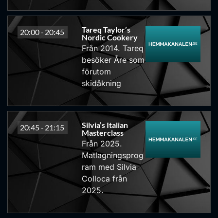
Tareq Taylor’s
20:00 -
20:45
Nordic Cookery
Från 2014. Tareq
besöker Åre som
förutom
skidåkning
Silvia’s Italian
20:45 -
21:15
Masterclass
Från 2025.
Matlagningsprog
ram med Silvia
Colloca från
2025.