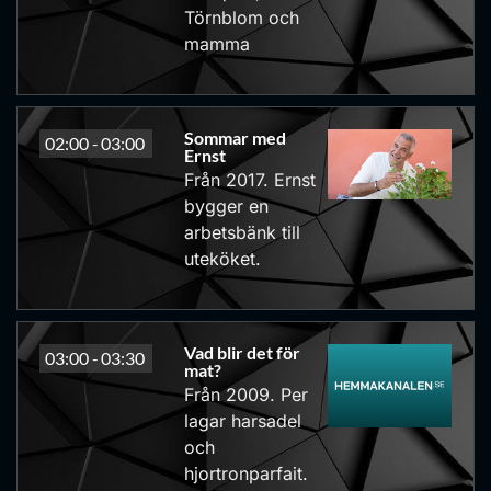
Törnblom och
mamma
Sommar med
02:00 -
03:00
Ernst
Från 2017. Ernst
bygger en
arbetsbänk till
uteköket.
Vad blir det för
03:00 -
03:30
mat?
Från 2009. Per
lagar harsadel
och
hjortronparfait.