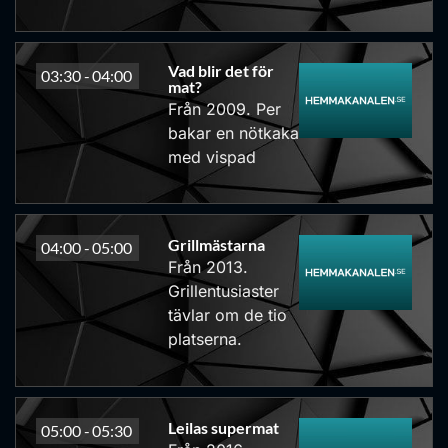
Vad blir det för
03:30 -
04:00
mat?
Från 2009. Per
bakar en nötkaka
med vispad
Grillmästarna
04:00 -
05:00
Från 2013.
Grillentusiaster
tävlar om de tio
platserna.
Leilas supermat
05:00 -
05:30