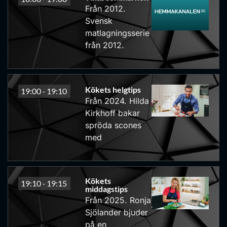
Från 2012.
Svensk
matlagningsserie
från 2012.
Kökets helgtips
19:00 -
19:10
Från 2024. Hilda
Kirkhoff bakar
spröda scones
med
Kökets
19:10 -
19:15
middagstips
Från 2025. Ronja
Sjölander bjuder
på en