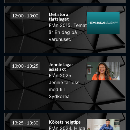
Det stora
12:00 -
13:00
tårtslaget
Från 2015. Temat
är En dag på
varuhuset.
Jennie lagar
13:00 -
13:25
asiatiskt
Från 2025.
Jennie tar oss
med till
Sydkorea
Kökets helgtips
13:25 -
13:30
Från 2024. Hilda