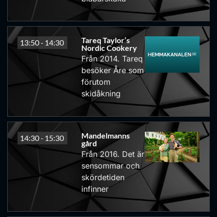
Tareq Taylor’s
13:50 -
14:30
Nordic Cookery
Från 2014. Tareq
besöker Åre som
förutom
skidåkning
Mandelmanns
14:30 -
15:30
gård
Från 2016. Det är
sensommar och
skördetiden
infinner