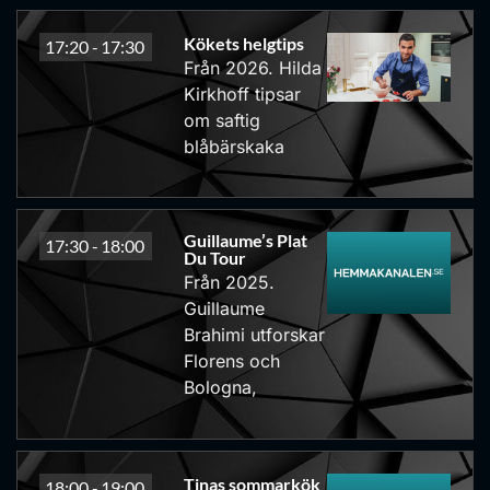
Kökets helgtips
17:20 -
17:30
Från 2026. Hilda
Kirkhoff tipsar
om saftig
blåbärskaka
Guillaume’s Plat
17:30 -
18:00
Du Tour
Från 2025.
Guillaume
Brahimi utforskar
Florens och
Bologna,
Tinas sommarkök
18:00 -
19:00