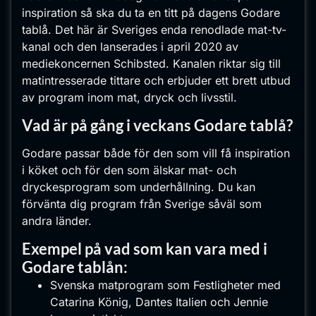
inspiration så ska du ta en titt på dagens Godare
tablå. Det här är Sveriges enda renodlade mat-tv-
kanal och den lanserades i april 2020 av
mediekoncernen Schibsted. Kanalen riktar sig till
matintresserade tittare och erbjuder ett brett utbud
av program inom mat, dryck och livsstil.
Vad är på gång i veckans Godare tablå?
Godare passar både för den som vill få inspiration
i köket och för den som älskar mat- och
dryckesprogram som underhållning. Du kan
förvänta dig program från Sverige såväl som
andra länder.
Exempel på vad som kan vara med i
Godare tablån:
Svenska matprogram som Festligheter med
Catarina König, Dantes Italien och Jennie