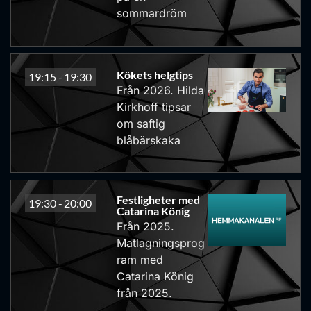
sommardröm
Kökets helgtips
19:15 -
19:30
Från 2026. Hilda
Kirkhoff tipsar
om saftig
blåbärskaka
Festligheter med
19:30 -
20:00
Catarina König
Från 2025.
Matlagningsprog
ram med
Catarina König
från 2025.