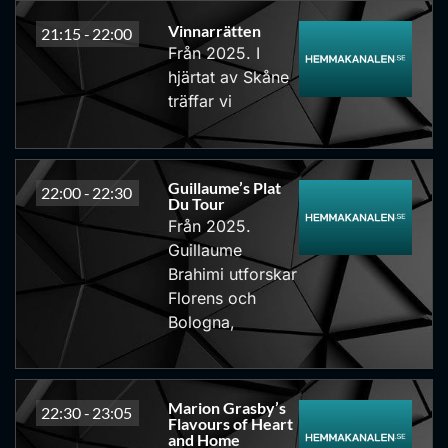
Vinnarrätten
21:15 -
22:00
Från 2025. I
hjärtat av Skåne
träffar vi
Guillaume’s Plat
22:00 -
22:30
Du Tour
Från 2025.
Guillaume
Brahimi utforskar
Florens och
Bologna,
Marion Grasby’s
22:30 -
23:05
Flavours of Heart
and Home