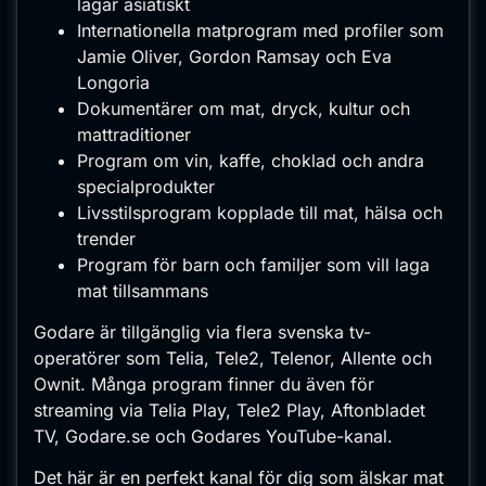
lagar asiatiskt
Internationella matprogram med profiler som
Jamie Oliver, Gordon Ramsay och Eva
Longoria
Dokumentärer om mat, dryck, kultur och
mattraditioner
Program om vin, kaffe, choklad och andra
specialprodukter
Livsstilsprogram kopplade till mat, hälsa och
trender
Program för barn och familjer som vill laga
mat tillsammans
Godare är tillgänglig via flera svenska tv-
operatörer som Telia, Tele2, Telenor, Allente och
Ownit. Många program finner du även för
streaming via Telia Play, Tele2 Play, Aftonbladet
TV, Godare.se och Godares YouTube-kanal.
Det här är en perfekt kanal för dig som älskar mat