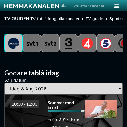
TV-GUIDEN:
TV-tablå idag alla kanaler
TV-guide
Sportkan
Godare tablå idag
Välj datum:
Sommar med
10:00 -
11:00
Ernst
Från 2017. Ernst
bygger en