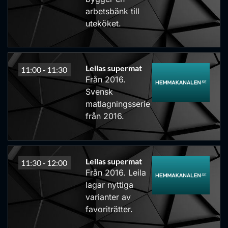
arbetsbänk till
uteköket.
Leilas supermat
11:00 -
11:30
Från 2016.
Svensk
matlagningsserie
från 2016.
Leilas supermat
11:30 -
12:00
Från 2016. Leila
lagar nyttiga
varianter av
favoriträtter.