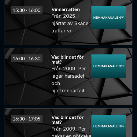
Vinnarrätten
15:30 -
16:00
Från 2025. I
hjärtat av Skåne
träffar vi
Vad blir det för
16:00 -
16:30
mat?
Från 2009. Per
lagar harsadel
och
hjortronparfait.
Vad blir det för
16:30 -
17:05
mat?
Från 2009. Per
bakar en nötkaka