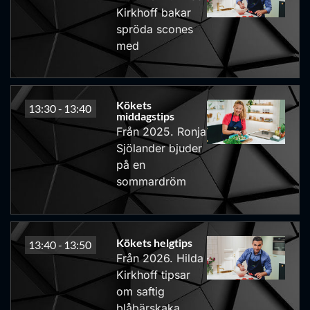
Kirkhoff bakar
spröda scones
med
Kökets
13:30 -
13:40
middagstips
Från 2025. Ronja
Sjölander bjuder
på en
sommardröm
Kökets helgtips
13:40 -
13:50
Från 2026. Hilda
Kirkhoff tipsar
om saftig
blåbärskaka