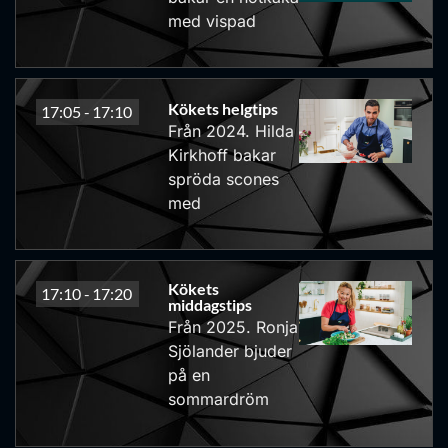
med vispad
Kökets helgtips
17:05 -
17:10
Från 2024. Hilda
Kirkhoff bakar
spröda scones
med
Kökets
17:10 -
17:20
middagstips
Från 2025. Ronja
Sjölander bjuder
på en
sommardröm