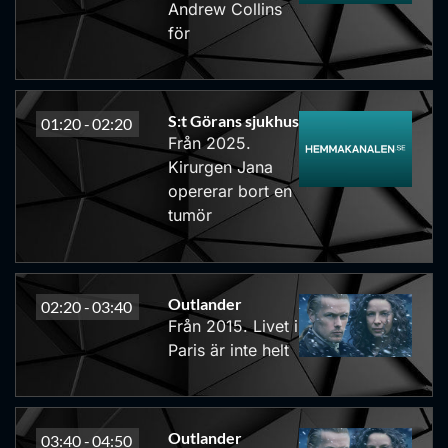
Andrew Collins
för
S:t Görans sjukhus
01:20 -
02:20
Från 2025.
Kirurgen Jana
opererar bort en
tumör
Outlander
02:20 -
03:40
Från 2015. Livet i
Paris är inte helt
Outlander
03:40 -
04:50