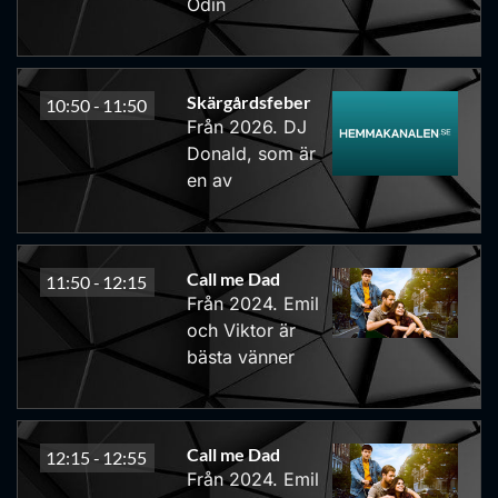
Odin
Skärgårdsfeber
10:50 -
11:50
Från 2026. DJ
Donald, som är
en av
Call me Dad
11:50 -
12:15
Från 2024. Emil
och Viktor är
bästa vänner
Call me Dad
12:15 -
12:55
Från 2024. Emil