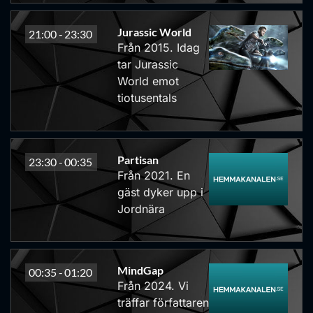
Jurassic World
21:00 -
23:30
Från 2015. Idag
tar Jurassic
World emot
tiotusentals
Partisan
23:30 -
00:35
Från 2021. En
gäst dyker upp i
Jordnära
MindGap
00:35 -
01:20
Från 2024. Vi
träffar författaren