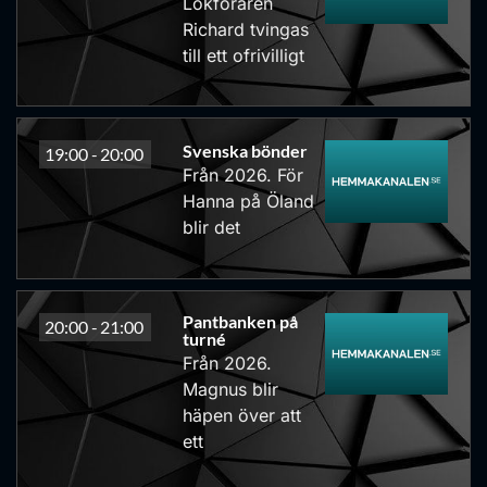
Lokföraren
Richard tvingas
till ett ofrivilligt
Svenska bönder
19:00 -
20:00
Från 2026. För
Hanna på Öland
blir det
Pantbanken på
20:00 -
21:00
turné
Från 2026.
Magnus blir
häpen över att
ett