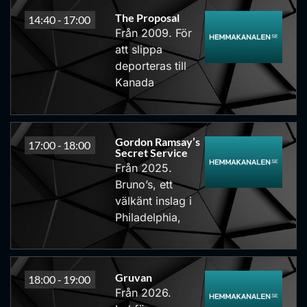
The Proposal
14:40 -
17:00
Från 2009. För
att slippa
deporteras till
Kanada
Gordon Ramsay’s
17:00 -
18:00
Secret Service
Från 2025.
Bruno’s, ett
välkänt inslag i
Philadelphia,
Gruvan
18:00 -
19:00
Från 2026.