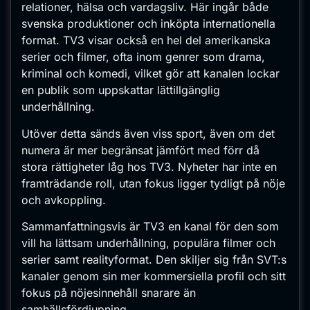
relationer, hälsa och vardagsliv. Här ingår både
svenska produktioner och inköpta internationella
format. TV3 visar också en hel del amerikanska
serier och filmer, ofta inom genrer som drama,
kriminal och komedi, vilket gör att kanalen lockar
en publik som uppskattar lättillgänglig
underhållning.
Utöver detta sänds även viss sport, även om det
numera är mer begränsat jämfört med förr då
stora rättigheter låg hos TV3. Nyheter har inte en
framträdande roll, utan fokus ligger tydligt på nöje
och avkoppling.
Sammanfattningsvis är TV3 en kanal för den som
vill ha lättsam underhållning, populära filmer och
serier samt realityformat. Den skiljer sig från SVT:s
kanaler genom sin mer kommersiella profil och sitt
fokus på nöjesinnehåll snarare än
samhällsfördjupning.