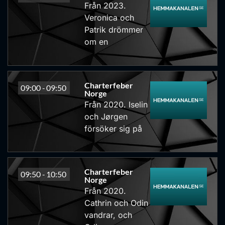
Från 2023.
Veronica och
Patrik drömmer
om en
Charterfeber
09:00 -
09:50
Norge
Från 2020. Iselin
och Jørgen
försöker sig på
Charterfeber
09:50 -
10:50
Norge
Från 2020.
Cathrin och Odin
vandrar, och