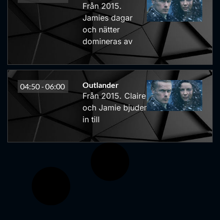
Från 2015.
Jamies dagar
och nätter
domineras av
Outlander
04:50 -
06:00
Från 2015. Claire
och Jamie bjuder
in till