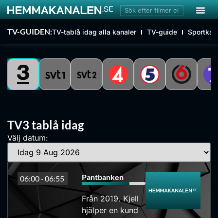
TV-GUIDEN:
TV-tablå idag alla kanaler
TV-guide
Sportkan
TV3 tablå idag
Välj datum:
Pantbanken
06:00 -
06:55
Från 2019. Kjell
hjälper en kund