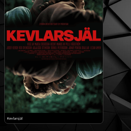
Kevlarsjäl