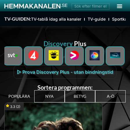
TV-GUIDEN:
TV-tablå idag alla kanaler
TV-guide
Sportkan
Plus
Discovery
▷ Prova Discovery Plus - utan bindningstid
Sortera programmen:
POPULÄRA
NYA
BETYG
A-Ö
3.3
(2)