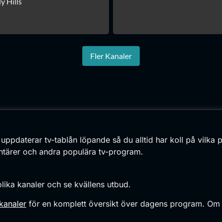
y Hills
Fler Kanaler
 uppdaterar tv-tablån löpande så du alltid har koll på vilka
umentärer och andra populära tv-program.
olika kanaler och se kvällens utbud.
 kanaler
för en komplett översikt över dagens program. Om du