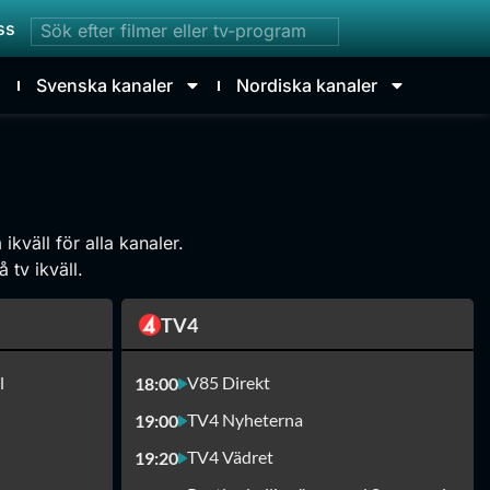
ss
Svenska kanaler
Nordiska kanaler
kväll för alla kanaler.
 tv ikväll.
TV4
l
V85 Direkt
18:00
TV4 Nyheterna
19:00
TV4 Vädret
19:20