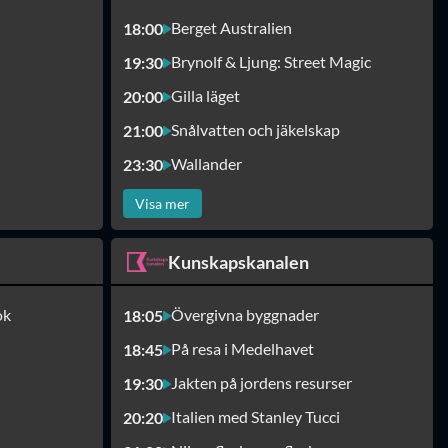
Berget Australien
18:00
Brynolf & Ljung: Street Magic
19:30
Gilla läget
20:00
Snålvatten och jäkelskap
21:00
Wallander
23:30
Visa mer
Kunskapskanalen
ok
Övergivna byggnader
18:05
På resa i Medelhavet
18:45
Jakten på jordens resurser
19:30
Italien med Stanley Tucci
20:20