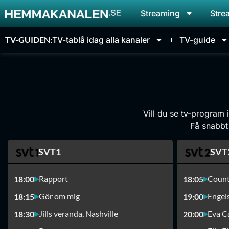
Streaming
Stre
TV-GUIDEN:
TV-tablå idag alla kanaler
TV-guide
Vill du se tv-program 
Få snabbt 
SVT1
SVT
Rapport
18:00
18:05
Gör om mig
Engel
18:15
19:00
Jills veranda, Nashville
Eva C
18:30
20:00