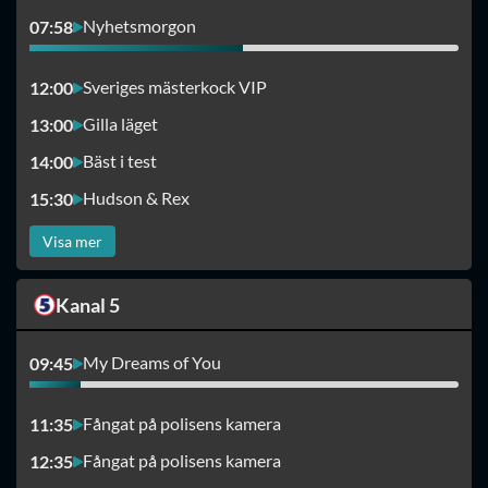
Nyhetsmorgon
07:58
Sveriges mästerkock VIP
12:00
Gilla läget
13:00
Bäst i test
14:00
Hudson & Rex
15:30
Visa mer
Kanal 5
My Dreams of You
09:45
Fångat på polisens kamera
11:35
Fångat på polisens kamera
12:35