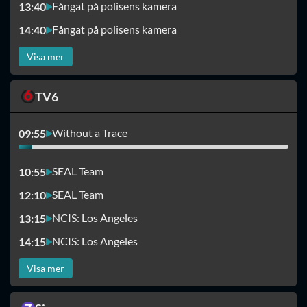
Fångat på polisens kamera
13:40
Fångat på polisens kamera
14:40
Visa mer
TV6
Without a Trace
09:55
SEAL Team
10:55
SEAL Team
12:10
NCIS: Los Angeles
13:15
NCIS: Los Angeles
14:15
Visa mer