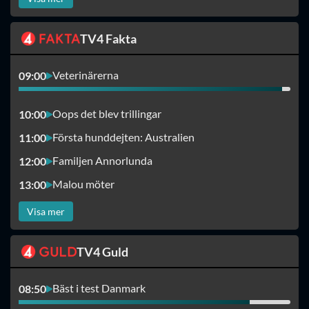
TV4 Fakta
Veterinärerna
09:00
Oops det blev trillingar
10:00
Första hunddejten: Australien
11:00
Familjen Annorlunda
12:00
Malou möter
13:00
Visa mer
TV4 Guld
Bäst i test Danmark
08:50