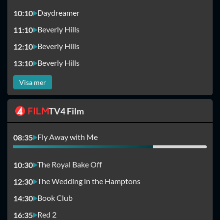
Daydreamer
10:10
Beverly Hills
11:10
Beverly Hills
12:10
Beverly Hills
13:10
Visa mer
TV4 Film
Fly Away with Me
08:35
The Royal Bake Off
10:30
The Wedding in the Hamptons
12:30
Book Club
14:30
Red 2
16:35