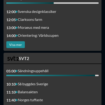
Svenska designklassiker
12:00
Clarksons farm
12:05
Moraeus med mera
13:00
Orientering: Världscupen
14:00
Visa mer
SVT2
Sändningsuppehåll
05:00
Så byggdes Sverige
10:10
Balansakten
11:10
Norges tuffaste
11:40