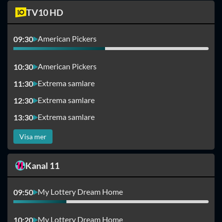
TV10 HD
American Pickers
09:30
American Pickers
10:30
Extrema samlare
11:30
Extrema samlare
12:30
Extrema samlare
13:30
Visa mer
Kanal 11
My Lottery Dream Home
09:50
My Lottery Dream Home
10:20