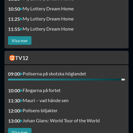
My Lottery Dream Home
10:50
My Lottery Dream Home
11:25
My Lottery Dream Home
11:55
Visa mer
TV12
Poliserna på skotska höglandet
09:00
Fångarna på fortet
10:00
Mauri – vad hände sen
11:30
Polisens biljakter
12:00
Johan Glans: World Tour of the World
13:00
Visa mer