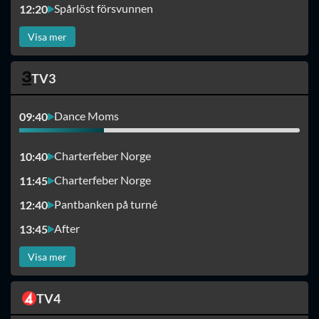
Spårlöst försvunnen
12:20
Visa mer
TV3
Dance Moms
09:40
Charterfeber Norge
10:40
Charterfeber Norge
11:45
Pantbanken på turné
12:40
After
13:45
Visa mer
TV4