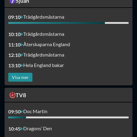
Sjuan
Trädgårdsmästarna
09:10
Trädgårdsmästarna
10:10
Återskaparna England
11:10
Trädgårdsmästarna
12:10
Hela England bakar
13:10
Visa mer
TV8
Doc Martin
09:50
Dragons’ Den
10:45