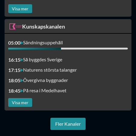
Visa mer
Kunskapskanalen
Sändningsuppehåll
05:00
Så byggdes Sverige
16:15
Naturens största talanger
17:15
Övergivna byggnader
18:05
På resa i Medelhavet
18:45
Visa mer
Fler Kanaler