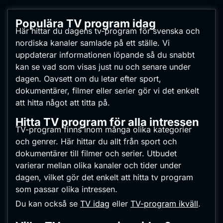
Populära TV program idag
Här hittar du dagens tv-program för svenska och
nordiska kanaler samlade på ett ställe. Vi
uppdaterar informationen löpande så du snabbt
kan se vad som visas just nu och senare under
dagen. Oavsett om du letar efter sport,
dokumentärer, filmer eller serier gör vi det enkelt
att hitta något att titta på.
Hitta TV program för alla intressen
TV-program finns inom många olika kategorier
och genrer. Här hittar du allt från sport och
dokumentärer till filmer och serier. Utbudet
varierar mellan olika kanaler och tider under
dagen, vilket gör det enkelt att hitta tv program
som passar olika intressen.
Du kan också se
TV idag
eller
TV-program ikväll
.